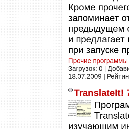
Кроме прочег
запоминает о
предыдущем 
и предлагает 
при запуске 
Прочие программы
Загрузок: 0 | Добав
18.07.2009
| Рейтинг
TranslateIt! 
Програ
Translat
изучающим ин