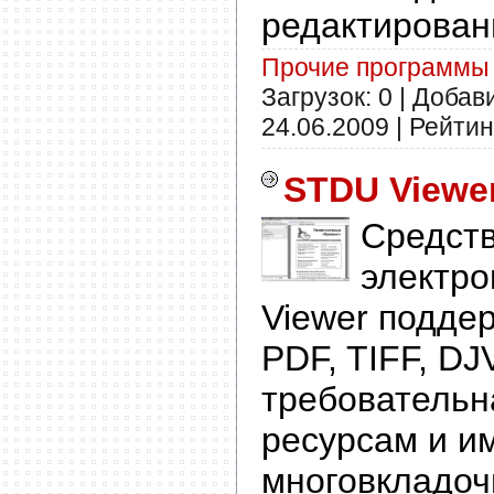
редактирован
Прочие программы
Загрузок: 0 | Добав
24.06.2009
| Рейтинг
STDU Viewer
Средств
электро
Viewer подде
PDF, TIFF, DJ
требовательн
ресурсам и и
многовкладоч