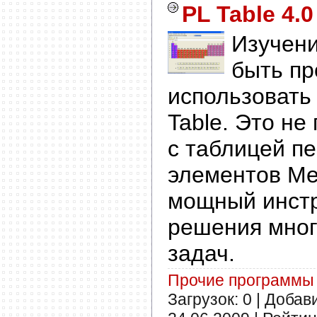
PL Table 4.0
Изучен
быть пр
использовать
Table. Это не
с таблицей п
элементов Ме
мощный инст
решения мног
задач.
Прочие программы
Загрузок: 0 | Добав