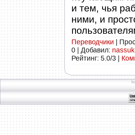
и тем, чья ра
ними, и прос
пользователя
Переводчики
| Прос
0 | Добавил:
nassuk
Рейтинг: 5.0/3 |
Ком
So