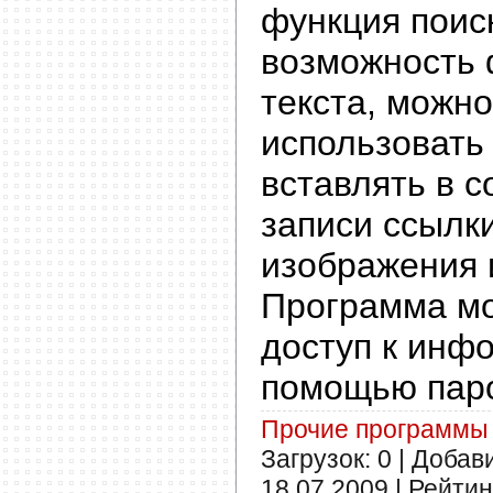
функция поиск
возможность
текста, можно
использовать
вставлять в 
записи ссылки
изображения 
Программа мо
доступ к инф
помощью пар
Прочие программы
Загрузок: 0 | Добав
18.07.2009
| Рейтинг