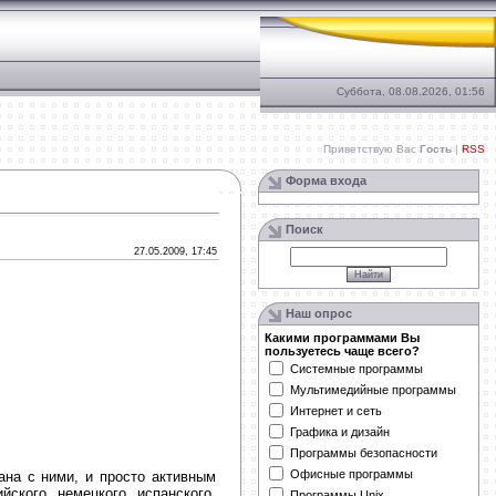
Суббота, 08.08.2026, 01:56
Приветствую Вас
Гость
|
RSS
Форма входа
Поиск
27.05.2009, 17:45
Наш опрос
Какими программами Вы
пользуетесь чаще всего?
Системные программы
Мультимедийные программы
Интернет и сеть
Графика и дизайн
Программы безопасности
Офисные программы
ана с ними, и просто активным
ского, немецкого, испанского,
Программы Unix