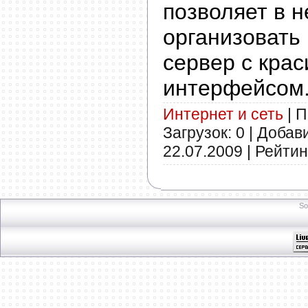
позволяет в н
организовать
сервер с кра
интерфейсом
Интернет и сеть
| П
Загрузок: 0 | Добав
22.07.2009
| Рейтинг
So