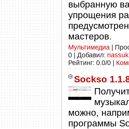
выбранную ва
упрощения р
предусмотрен
мастеров.
Мультимедиа
| Прос
0 | Добавил:
nassuk
Рейтинг: 0.0/0 |
Ком
Sockso 1.1.8
Получит
музыкал
можно, напри
программы So