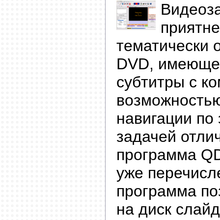
Видеоза
приятне
тематически 
DVD, имеющег
субтитры с к
возможность
навигации по 
задачей отли
программа QD
уже перечисл
программа по
на диск слай