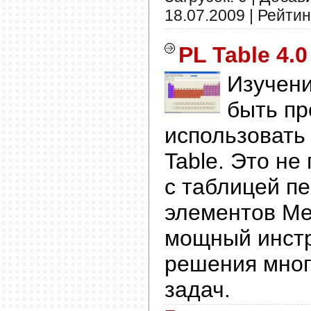
18.07.2009
| Рейтинг
PL Table 4.0
Изучен
быть пр
использовать
Table. Это не
с таблицей п
элементов Ме
мощный инст
решения мног
задач.