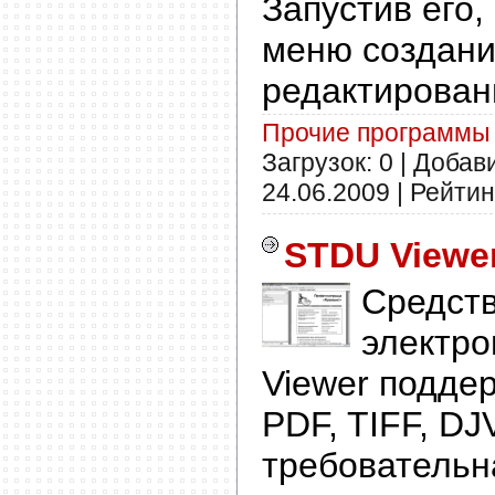
Запустив его,
меню создани
редактирован
Прочие программы
Загрузок: 0 | Добав
24.06.2009
| Рейтинг
STDU Viewer
Средств
электро
Viewer подде
PDF, TIFF, DJ
требовательн