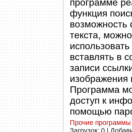
программе ре
функция поиск
возможность
текста, можно
использовать
вставлять в 
записи ссылки
изображения 
Программа мо
доступ к инф
помощью пар
Прочие программы
Загрузок: 0 | Добав