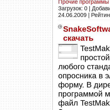
Прочие программы
Загрузок: 0 | Добав
24.06.2009
| Рейтинг
SnakeSoftwa
скачать
TestMak
простой
любого станда
опросника в 
форму. В дир
программой м
файл TestMak