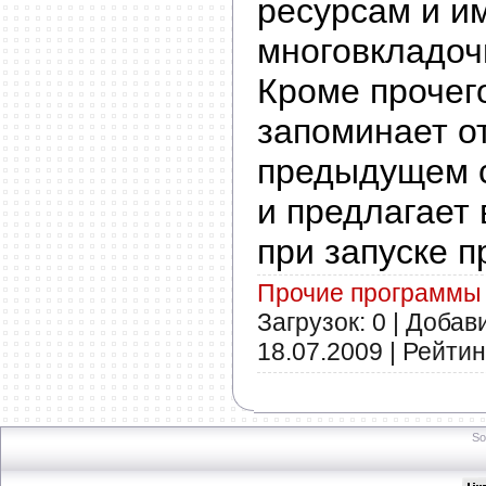
ресурсам и и
многовкладоч
Кроме прочег
запоминает о
предыдущем 
и предлагает 
при запуске 
Прочие программы
Загрузок: 0 | Добав
18.07.2009
| Рейтинг
So