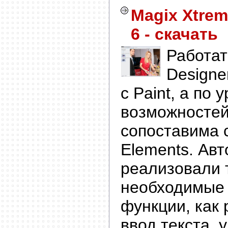
Magix Xtrem
6 - скачать
Работат
Designe
с Paint, а по 
возможностей
сопоставима 
Elements. Ав
реализовали 
необходимые
функции, как 
ввод текста, 