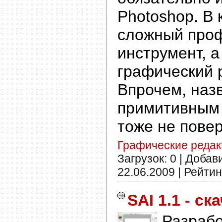
Photoshop. В 
сложный про
инструмент, 
графический 
Впрочем, назв
примитивным 
тоже не повер
Графические реда
Загрузок: 0 | Добав
22.06.2009
| Рейтинг
SAI 1.1 - ск
Разрабо