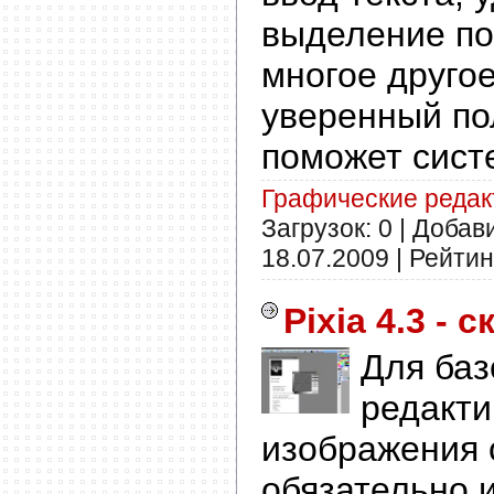
выделение по
многое другое
уверенный по
поможет сист
Графические реда
Загрузок: 0 | Добав
18.07.2009
| Рейтинг
Pixia 4.3 - 
Для баз
редакт
изображения 
обязательно 