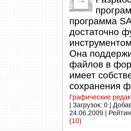
програ
программа SA
достаточно 
инструментом
Она поддержи
файлов в фор
имеет собств
сохранения ф
Графические реда
| Загрузок: 0 | Доба
24.06.2009
| Рейтинг
(10)