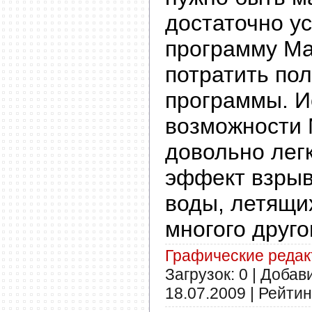
достаточно у
программу Mag
потратить по
программы. И
возможности M
довольно лег
эффект взрыв
воды, летящи
многого друго
Графические реда
Загрузок: 0 | Добав
18.07.2009
| Рейтинг