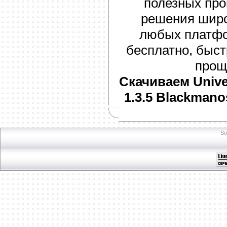
полезных про
решения широк
любых платфо
бесплатно, быст
прощ
Скачиваем Unive
1.3.5 Blackman
So