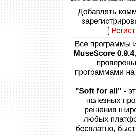
Добавлять комм
зарегистриров
[
Регис
Все программы и
MuseScore 0.9.4
проверены
программами на
"Soft for all"
- э
полезных про
решения широк
любых платфо
бесплатно, быст