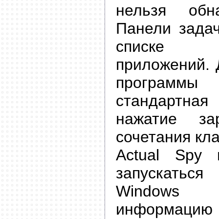
нельзя об
Панели задач
списке 
приложений. 
программы
стандартн
нажатие за
сочетания кл
Actual Spy 
запускатьс
Windows 
информацию 