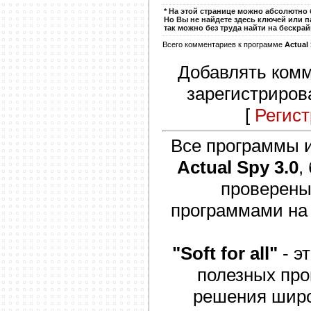
* На этой странице можно абсолютно б
Но Вы не найдете здесь ключей или п
так можно без труда найти на бескра
Всего комментариев к программе
Actual 
Добавлять комм
зарегистриров
[
Регис
Все программы и
Actual Spy 3.0
,
проверены
программами на
"Soft for all"
- э
полезных про
решения широк