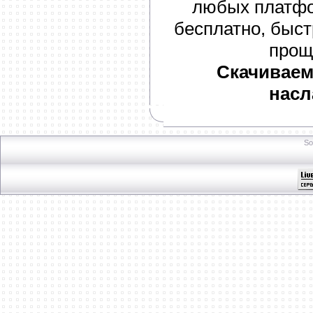
любых платфо
бесплатно, быст
прощ
Скачиваем 
насл
So