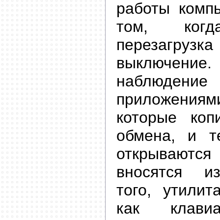
работы компь
том, когд
перезагрузк
выключение.
наблюдение 
приложени
которые коп
обмена, и т
открываются 
вносятся и
того, утилит
как клави