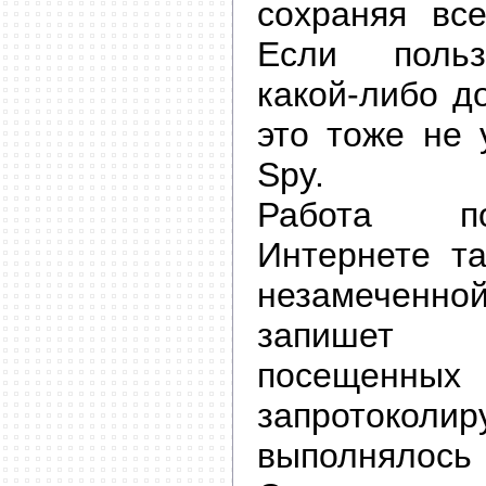
сохраняя все
Если польз
какой-либо д
это тоже не 
Spy.
Работа по
Интернете та
незамеченн
запишет 
посещенных 
запротоко
выполнялос