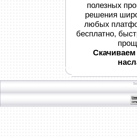
полезных про
решения широк
любых платфо
бесплатно, быст
прощ
Скачиваем 
насл
So