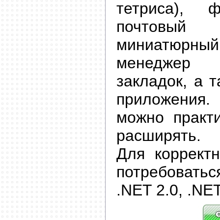
тетриса),
почтовый
миниатюр
менеджер 
закладок, а 
приложения
можно практи
расширять.
Для коррект
потребоватьс
.NET 2.0, .NET