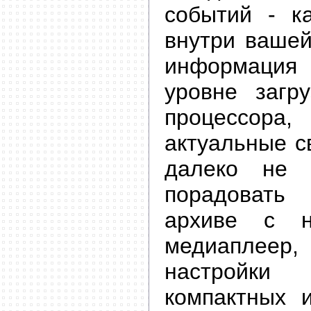
событий - к
внутри вашей
информация 
уровне загр
процессо
актуальные с
далеко не 
порадоват
архиве с 
медиаплеер
настройки
компактных и