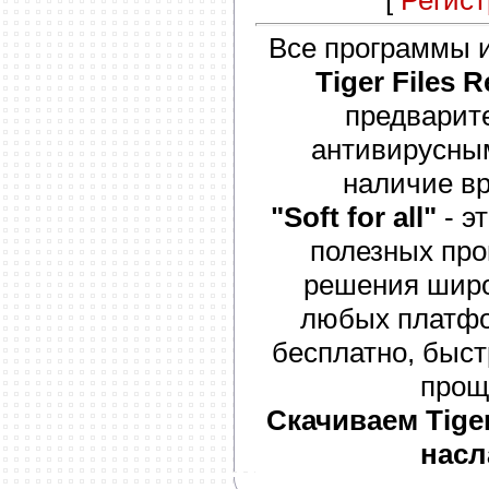
Все программы и
Tiger Files 
предварит
антивирусны
наличие вр
"Soft for all"
- э
полезных про
решения широк
любых платфо
бесплатно, быст
прощ
Скачиваем Tiger
насл